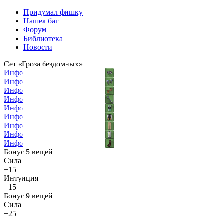
Придумал фишку
Нашел баг
Форум
Библиотека
Новости
Сет «Гроза бездомных»
Инфо
Инфо
Инфо
Инфо
Инфо
Инфо
Инфо
Инфо
Инфо
Бонус 5 вещей
Сила
+15
Интуиция
+15
Бонус 9 вещей
Сила
+25