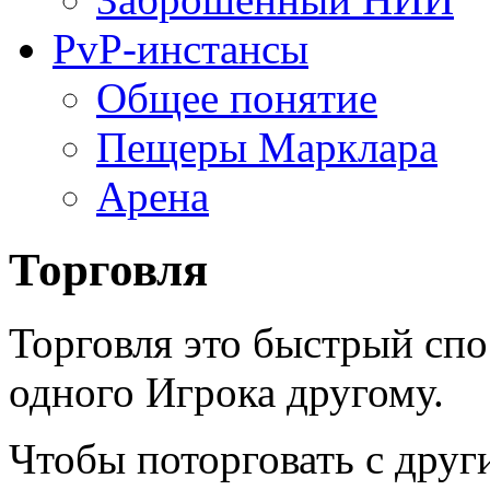
PvP-инстансы
Общее понятие
Пещеры Марклара
Арена
Торговля
Торговля это быстрый спо
одного Игрока другому.
Чтобы поторговать с дру