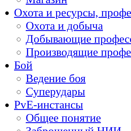
Охота и ресурсы, проф
Охота и добыча
Добывающие профес
Производящие профе
Бой
Ведение боя
Суперудары
PvE-инстансы
Общее понятие
Заброшенный НИИ