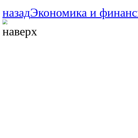
назад
Экономика и финан