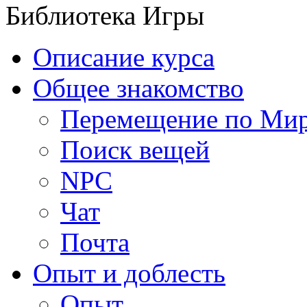
Библиотека Игры
Описание курса
Общее знакомство
Перемещение по Ми
Поиск вещей
NPC
Чат
Почта
Опыт и доблесть
Опыт