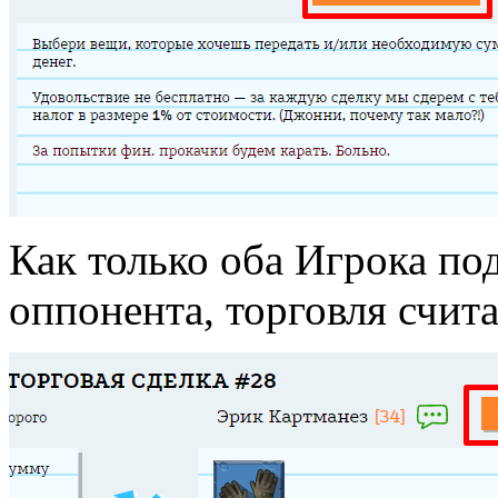
Как только оба Игрока по
оппонента, торговля счит