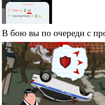
В бою вы по очереди с п