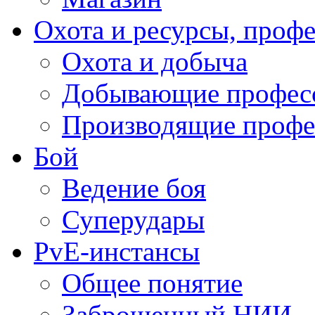
Охота и ресурсы, проф
Охота и добыча
Добывающие профес
Производящие профе
Бой
Ведение боя
Суперудары
PvE-инстансы
Общее понятие
Заброшенный НИИ