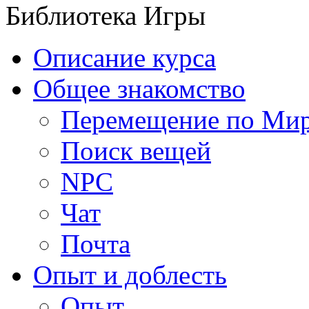
Библиотека Игры
Описание курса
Общее знакомство
Перемещение по Ми
Поиск вещей
NPC
Чат
Почта
Опыт и доблесть
Опыт